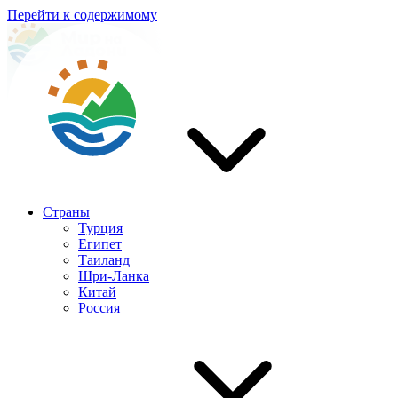
Перейти к содержимому
Страны
Турция
Египет
Таиланд
Шри-Ланка
Китай
Россия