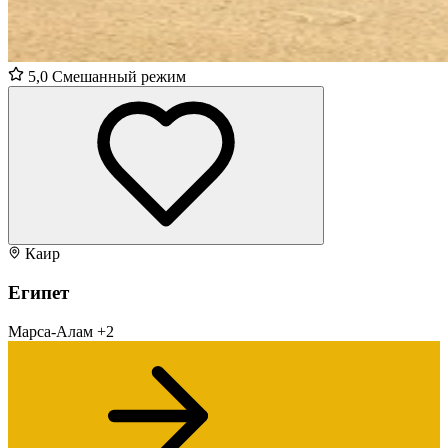
5,0
Смешанный режим
Каир
Египет
Марса-Алам
+2