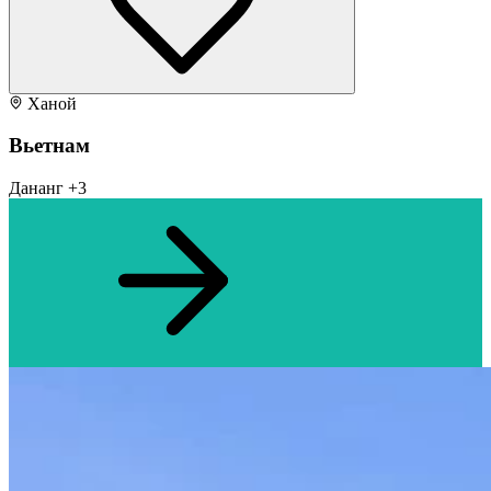
Ханой
Вьетнам
Дананг
+3