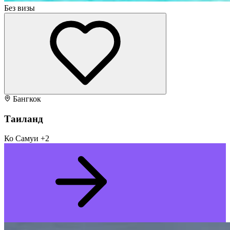
Без визы
Бангкок
Таиланд
Ко Самуи
+2