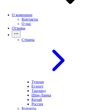
О компании
Контакты
О нас
Отзывы
Страны
Турция
Египет
Таиланд
Шри-Ланка
Китай
Россия
Курорты