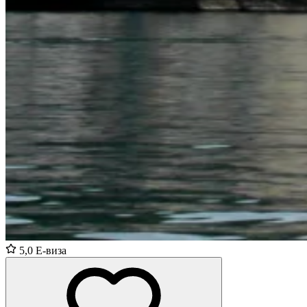
5,0
E-виза