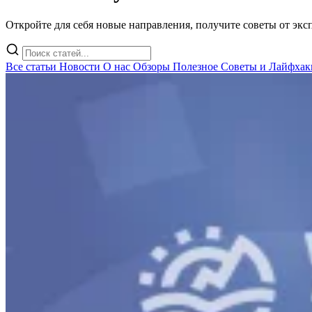
Откройте для себя новые направления, получите советы от эк
Все статьи
Новости
О нас
Обзоры
Полезное
Советы и Лайфхак