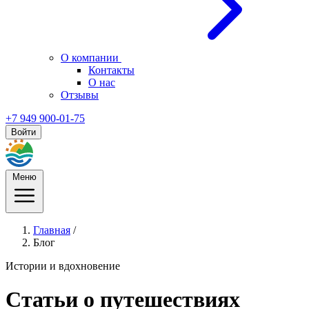
О компании
Контакты
О нас
Отзывы
+7 949 900-01-75
Войти
Меню
Главная
/
Блог
Истории и вдохновение
Статьи о путешествиях