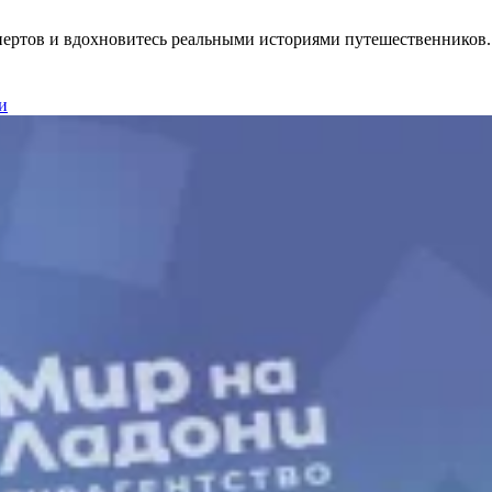
спертов и вдохновитесь реальными историями путешественников.
и