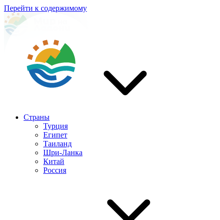
Перейти к содержимому
Страны
Турция
Египет
Таиланд
Шри-Ланка
Китай
Россия