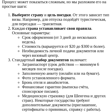
Процесс может показаться сложным, но мы разложим его на
простые шаги:
Выберите страну
и
цель поездки
. От этого зависит тип
визы. Например, для отпуска подойдёт туристическая,
для пересадки — транзитная.
Каждая
страна устанавливает свои правила
.
Основные параметры:
Срок оформления (от 3 дней до нескольких
недель).
Стоимость (варьируется от $20 до $300 и более).
Необходимость личной подачи документов или
через визовый центр.
Стандартный
набор документов
включает:
Загранпаспорт (срок действия — минимум 6
месяцев после поездки).
Заполненную анкету (онлайн или на бумаге).
Фото установленного формата.
Бронь отеля и авиабилетов.
Финансовые гарантии (выписка счёта,
спонсорское письмо).
Медицинскую страховку (для Шенгена и других
стран). Некоторые государства требуют
дополнительные документы (приглашение,
сертификаты о прививках, справку с работы).