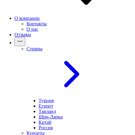
О компании
Контакты
О нас
Отзывы
Страны
Турция
Египет
Таиланд
Шри-Ланка
Китай
Россия
Курорты