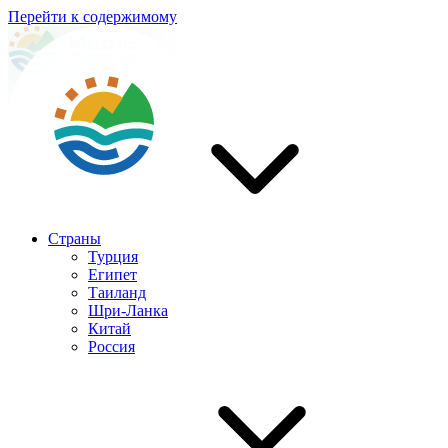
Перейти к содержимому
Страны
Турция
Египет
Таиланд
Шри-Ланка
Китай
Россия