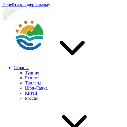
Перейти к содержимому
Страны
Турция
Египет
Таиланд
Шри-Ланка
Китай
Россия