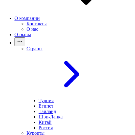
О компании
Контакты
О нас
Отзывы
Страны
Турция
Египет
Таиланд
Шри-Ланка
Китай
Россия
Курорты