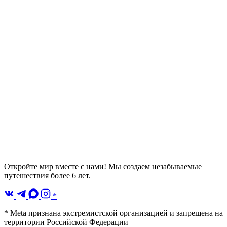
Откройте мир вместе с нами! Мы создаем незабываемые
путешествия более 6 лет.
*
* Meta признана экстремистской организацией и запрещена на
территории Российской Федерации